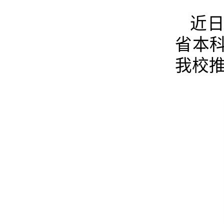
近日
省本
我校