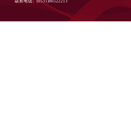
联系电话：(0531)86522213