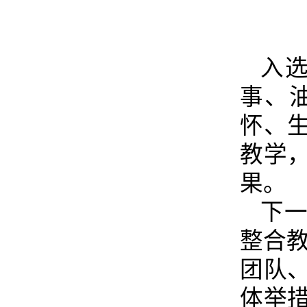
入
事、
怀、
教学
果。
下一
整合教
团队
体举