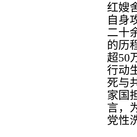
红嫂
自身
二十
的历
超5
行动
死与
家国
言，
党性