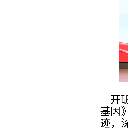
开
基因
迹，