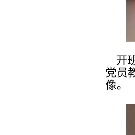
开
党员
像。