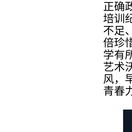
正确
培训
不足
倍珍
学有
艺术
风，
青春