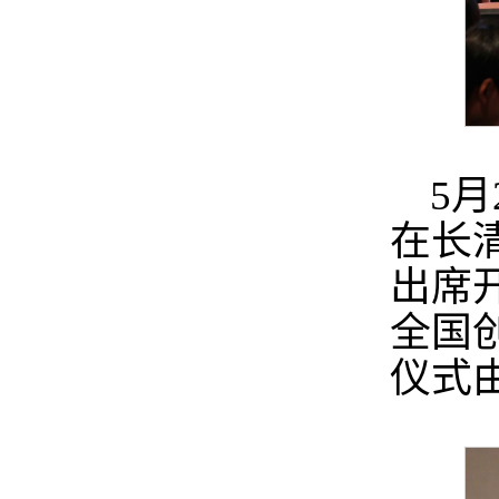
5
在长
出席
全国
仪式