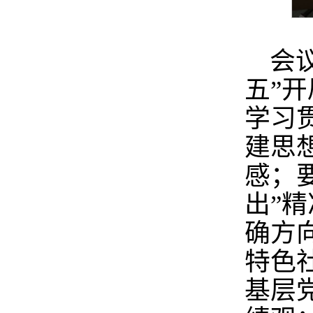
会
五”
学习
建思
感；
出”
确方
特色
基层