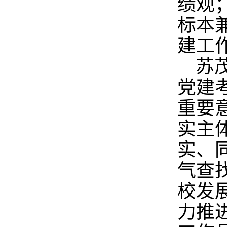
绩观
标本
建工
苏
党建
重要
实主
实、
气查
校发
力推