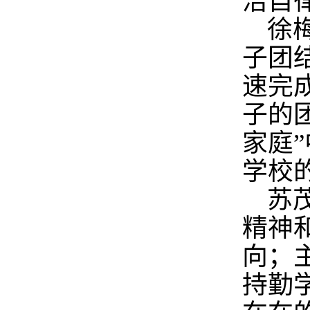
洁自
徐
子团
速完
子的
家庭
学校
苏
精神
向；
持勤