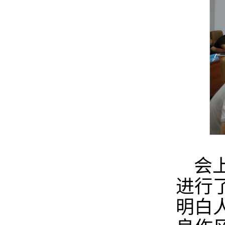
会
进行
明白