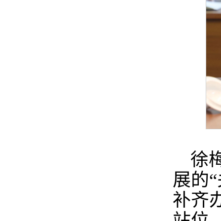
徐
展的“
补齐
站位