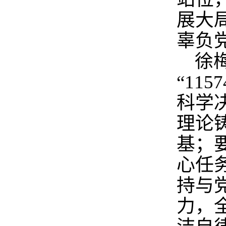
展大
辜负
徐
“11
科学
理论
基；
心任
持与
力，