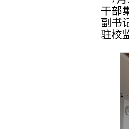
干部
副书
驻校