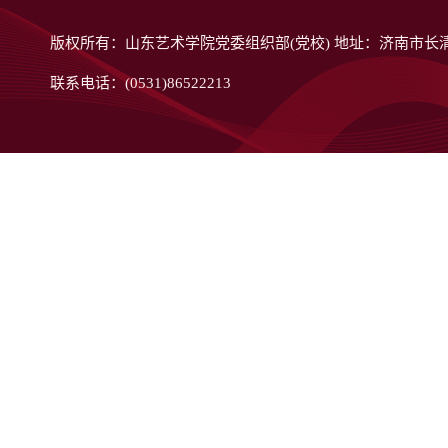
版权所有：山东艺术学院党委组织部(党校) 地址：济南市长清
联系电话：(0531)86522213